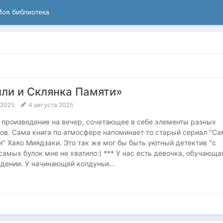
оя библиотека
лли и Склянка Памяти»
 2025
4 августа 2025
е произведение на вечер, сочетающее в себе элементы разных
в. Сама книга по атмосфере напоминает то старый сериал "Са
" Хаяо Миядзаки. Это так же мог бы быть уютный детектив "с
самых булок мне не хватило:) *** У нас есть девочка, обучающа
дении. У начинающей колдуньи...