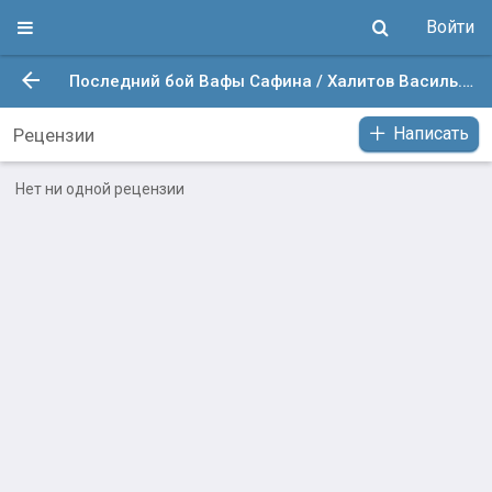
Войти
Последний бой Вафы Сафина / Халитов Василь. Опубликовано: 6 май. 2026 в 9:42
Написать
Рецензии
Нет ни одной рецензии