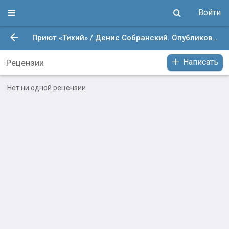
Войти
Приют «Тихий» / Денис Собранский. Опубликовано: 7 май. 2026 в 8:55
Написать
Рецензии
Нет ни одной рецензии