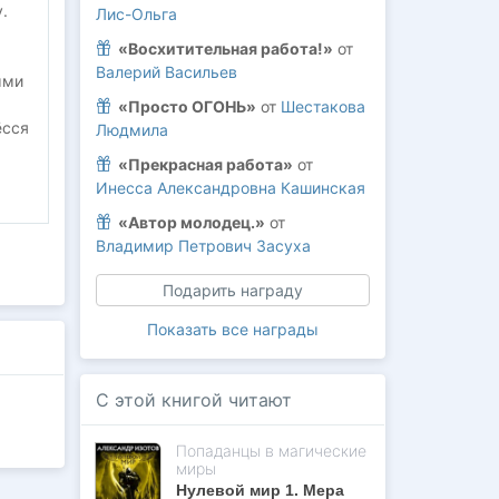
.
Лис-Ольга
«Восхитительная работа!»
от
Валерий Васильев
ыми
«Просто ОГОНЬ»
от
Шестакова
ёсся
Людмила
«Прекрасная работа»
от
Инесса Александровна Кашинская
«Автор молодец.»
от
Владимир Петрович Засуха
Подарить награду
Показать все награды
С этой книгой читают
Попаданцы в магические
миры
Нулевой мир 1. Мера