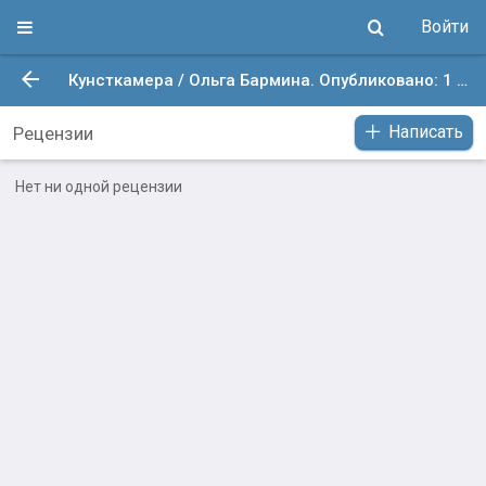
Войти
Кунсткамера / Ольга Бармина. Опубликовано: 1 июн. 2020 в 7:38
Написать
Рецензии
Нет ни одной рецензии