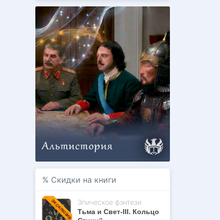
%
Скидки на книги
Эпическое фэнтези
ЭКСКЛЮЗИВ
Тьма и Свет-III. Кольцо