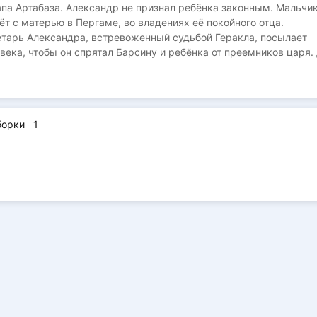
па Артабаза. Александр не признал ребёнка законным. Мальчик
ёт с матерью в Пергаме, во владениях её покойного отца.
етарь Александра, встревоженный судьбой Геракла, посылает
века, чтобы он спрятал Барсину и ребёнка от преемников царя.
борки
·
1