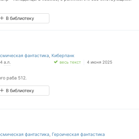
В библиотеку
смическая фантастика
,
Киберпанк
64
а.л.
весь текст
4 июня 2025
го раба 512.
В библиотеку
осмическая фантастика
,
Героическая фантастика