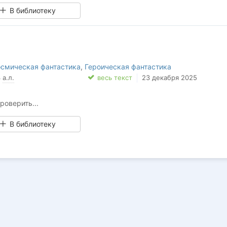
В библиотеку
осмическая фантастика
,
Героическая фантастика
3
а.л.
весь текст
23 декабря 2025
роверить...
В библиотеку