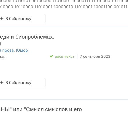
010000 10110101 00100000 11010001 10000111 11010000 1011100
010000 10110000 11010001 10000010 11010001 10001100 001011
В библиотеку
еди и биопроблемах.
1
 проза
,
Юмор
а.л.
весь текст
7 сентября 2023
В библиотеку
Ы" или "Смысл смыслов и его