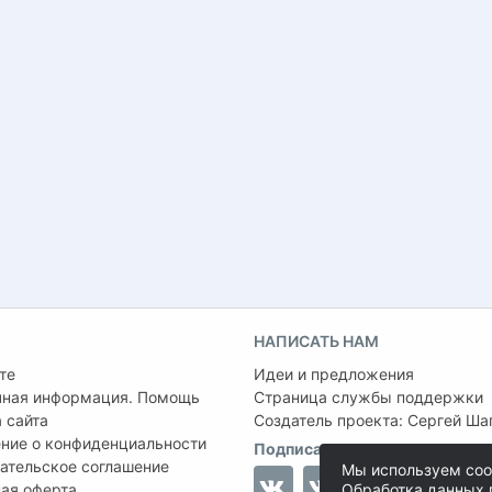
НАПИСАТЬ НАМ
те
Идеи и предложения
чная информация. Помощь
Страница службы поддержки
 сайта
Создатель проекта:
Сергей Ша
ние о конфиденциальности
Подписаться на нас
ательское соглашение
Мы используем coo
ая оферта
Обработка данных 