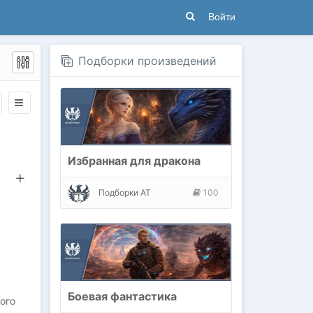
Войти
Подборки произведений
Избранная для дракона
Подборки АТ
100
Боевая фантастика
того