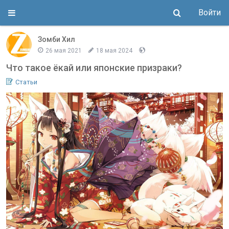
Войти
Зомби Хил
26 мая 2021
18 мая 2024
Что такое ёкай или японские призраки?
Статьи