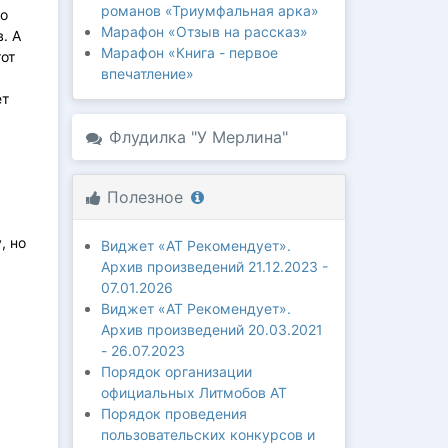
романов «Триумфальная арка»
то
Марафон «Отзыв на рассказ»
. А
Марафон «Книга - первое
от
впечатление»
ет
Флудилка "У Мерлина"
Полезное
, но
Виджет «АТ Рекомендует».
Архив произведений 21.12.2023 -
07.01.2026
Виджет «АТ Рекомендует».
Архив произведений 20.03.2021
- 26.07.2023
Порядок организации
официальных Литмобов АТ
Порядок проведения
пользовательских конкурсов и