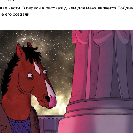
две части. В первой я расскажу, чем для меня является БоДжек
ые его создали.