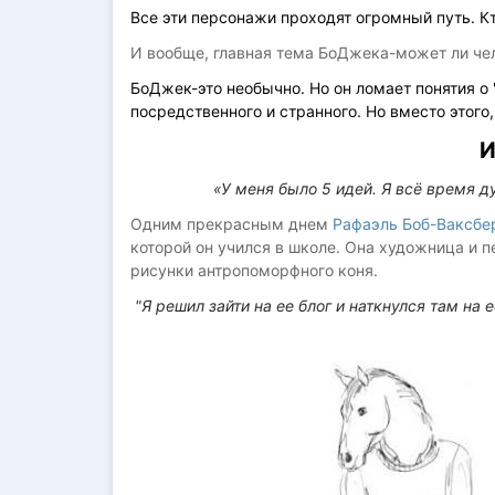
Все эти персонажи проходят огромный путь. Кто-
И вообще, главная тема БоДжека-может ли чел
БоДжек-это необычно. Но он ломает понятия о
посредственного и странного. Но вместо этого
И
«У меня было 5 идей. Я всё время 
Одним прекрасным днем
Рафаэль Боб-Ваксбе
которой он учился в школе. Она художница и 
рисунки антропоморфного коня.
"Я решил зайти на ее блог и наткнулся там на