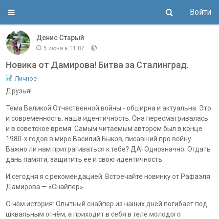
Войти
Денис Старый
5 июня в 11:07
Новика от Дамирова! Битва за Сталинград.
Личное
Друзья!
Тема Великой Отчественной войны - обширна и актуальна. Это
и современность, наша идентичность. Она пересматривалась
и в советское время. Самым читаемым автором был в конце
1980-х годов в мире Василий Быков, писавший про войну.
Важно ли нам притрагиваться к тебе? ДА! Однозначно. Отдать
дань памяти, защитить ее и свою идентичность.
И сегодня я с рекомендацией. Встречайте новинку от Рафаэля
Дамирова — «Снайпер».
О чём история: Опытный снайпер из наших дней погибает под
шквальным огнём, а приходит в себя в теле молодого