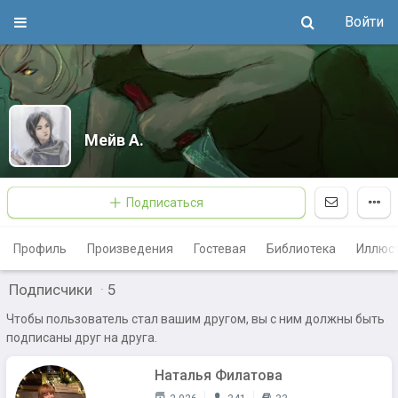
Войти
Мейв А.
Подписаться
Профиль
Произведения
Гостевая
Библиотека
Иллюс
Подписчики
·
5
Чтобы пользователь стал вашим другом, вы с ним должны быть
подписаны друг на друга.
Наталья Филатова