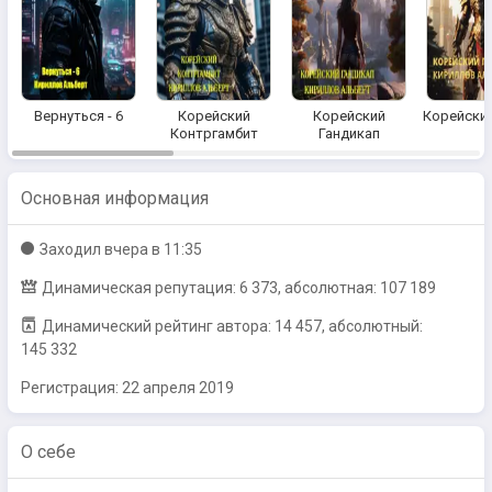
Вернуться - 6
Корейский
Корейский
Корейский
Контргамбит
Гандикап
Основная информация
Заходил
вчера в 11:35
Динамическая репутация: 6 373, абсолютная: 107 189
Динамический рейтинг автора: 14 457, абсолютный:
145 332
Регистрация:
22 апреля 2019
О себе