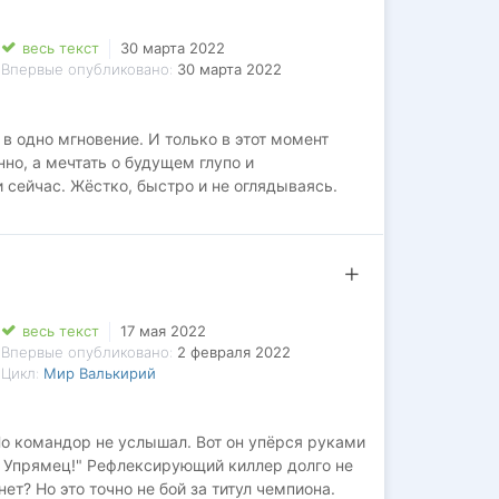
весь текст
30 марта 2022
Впервые опубликовано:
30 марта 2022
в одно мгновение. И только в этот момент
о, а мечтать о будущем глупо и
 сейчас. Жёстко, быстро и не оглядываясь.
весь текст
17 мая 2022
Впервые опубликовано:
2 февраля 2022
Цикл:
Мир Валькирий
Но командор не услышал. Вот он упёрся руками
бя! Упрямец!" Рефлексирующий киллер долго не
нет? Но это точно не бой за титул чемпиона.