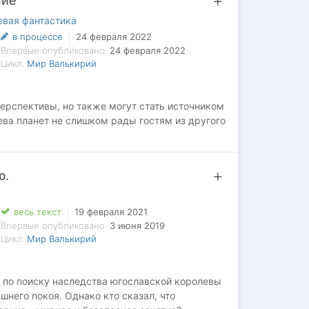
ние
евая фантастика
в процессе
24 февраля 2022
Впервые опубликовано:
24 февраля 2022
Цикл:
Мир Валькирий
ерспективы, но также могут стать источником
ва планет не слишком рады гостям из другого
ю.
весь текст
19 февраля 2021
Впервые опубликовано:
3 июня 2019
Цикл:
Мир Валькирий
 по поиску наследства югославской королевы
шнего покоя. Однако кто сказал, что