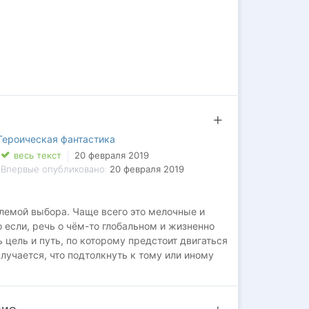
Героическая фантастика
весь текст
20 февраля 2019
Впервые опубликовано:
20 февраля 2019
лемой выбора. Чаще всего это мелочные и
 если, речь о чём-то глобальном и жизненно
цель и путь, по которому предстоит двигаться
лучается, что подтолкнуть к тому или иному