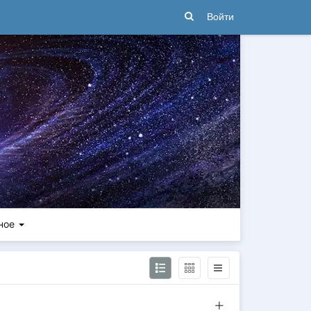
Войти
ное