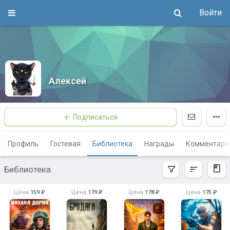
Войти
Алексей
Подписаться
Профиль
Гостевая
Библиотека
Награды
Комментари
Библиотека
Цена
159 ₽
Цена
179 ₽
Цена
178 ₽
Цена
175 ₽