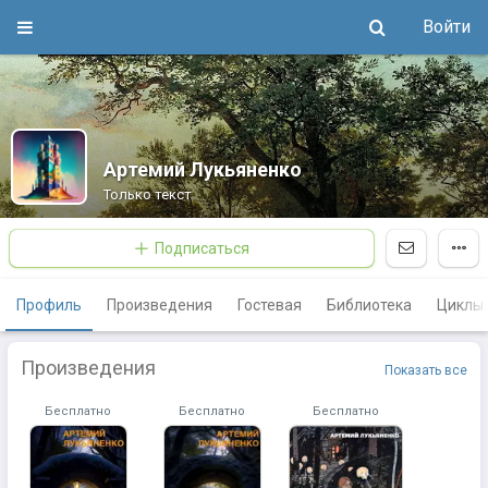
Войти
Артемий Лукьяненко
Только текст
Подписаться
Профиль
Произведения
Гостевая
Библиотека
Циклы
Произведения
Показать все
Бесплатно
Бесплатно
Бесплатно