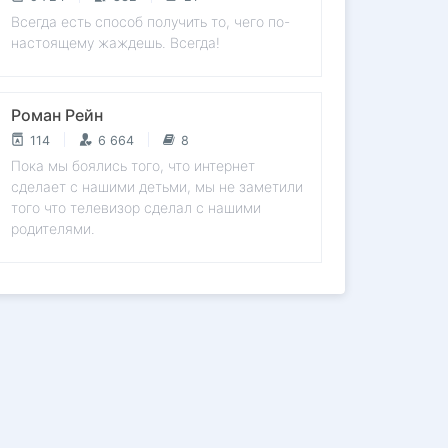
Всегда есть способ получить то, чего по-
настоящему жаждешь. Всегда!
Роман Рейн
114
6 664
8
Пока мы боялись того, что интернет
сделает с нашими детьми, мы не заметили
того что телевизор сделал с нашими
родителями.