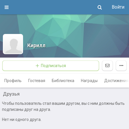
Войти
Кирилл
Подписаться
Профиль
Гостевая
Библиотека
Награды
Достижения
Друзья
Чтобы пользователь стал вашим другом, вы с ним должны быть
подписаны друг на друга.
Нет ни одного друга.