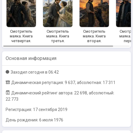
Смотритель
Смотритель
Смотритель
Смотри
маяка. Книга
маяка. Книга
маяка. Книга
маяка. 
четвертая.
третья.
вторая.
перв
Основная информация
Заходил
сегодня в 06:42
Динамическая репутация: 9 637, абсолютная: 17 311
Динамический рейтинг автора: 22 698, абсолютный:
22 773
Регистрация:
17 сентября 2019
День рождения: 6 июля 1976