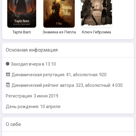
Tapte Barn
Знамена из Пепла
Ключ Гиброима
Основная информация
Заходил
вчера в 13:10
Динамическая репутация: 41, абсолютная: 920
Динамический рейтинг автора: 323, абсолютный: 4 030
Регистрация:
3 июня 2019
День рождения: 10 апреля
О себе