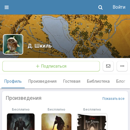
Войти
Д. Шкиль
Подписаться
Профиль
Произведения
Гостевая
Библиотека
Блог
Произведения
Показать все
Бесплатно
Бесплатно
Бесплатно