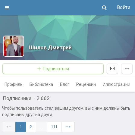
Войти
Шилов Дмитрий
Подписаться
Профиль
Библиотека
Блог
Рецензии
Иллюстрации
Подписчики
·
2 662
Чтобы пользователь стал вашим другом, вы с ним должны быть
подписаны друг на друга.
<—
1
2
…
111
—>