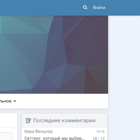
Войти
льное
Последние комментарии
Кира Венцлер
16:16
Сеттинг, который мы выбираем
28
/
28