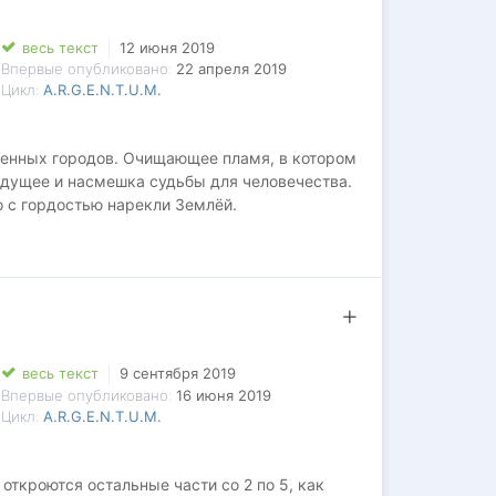
весь текст
12 июня 2019
Впервые опубликовано:
22 апреля 2019
Цикл:
A.R.G.E.N.T.U.M.
шенных городов. Очищающее пламя, в котором
удущее и насмешка судьбы для человечества.
о с гордостью нарекли Землёй.
lexxx1983a
весь текст
9 сентября 2019
Впервые опубликовано:
16 июня 2019
Цикл:
A.R.G.E.N.T.U.M.
ткроются остальные части со 2 по 5, как