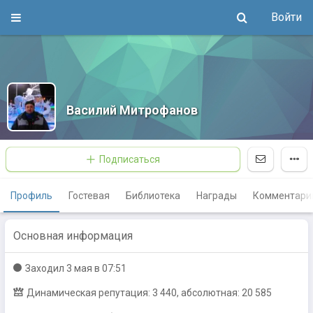
Войти
Василий Митрофанов
Подписаться
Профиль
Гостевая
Библиотека
Награды
Комментари
Основная информация
Заходил
3 мая в 07:51
Динамическая репутация: 3 440, абсолютная: 20 585