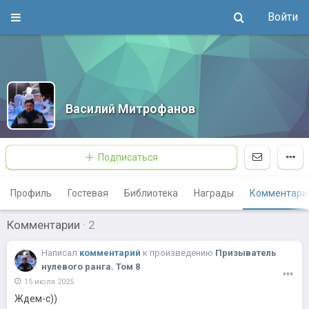
Войти
Василий Митрофанов
Подписаться
Профиль
Гостевая
Библиотека
Награды
Комментари
Комментарии
·
2
Написал
комментарий
к
произведению
Призыватель
нулевого ранга. Том 8
15 июля 2025
Ждем-с))