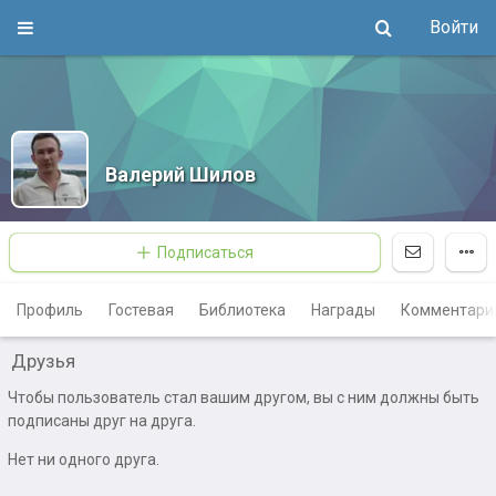
Войти
Валерий Шилов
Подписаться
Профиль
Гостевая
Библиотека
Награды
Комментари
Друзья
Чтобы пользователь стал вашим другом, вы с ним должны быть
подписаны друг на друга.
Нет ни одного друга.