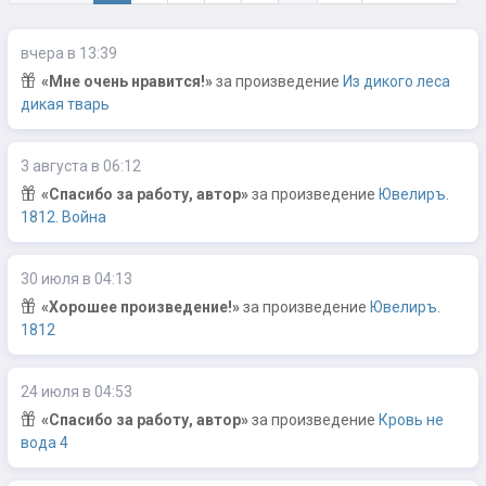
вчера в 13:39
«Мне очень нравится!»
за произведение
Из дикого леса
дикая тварь
3 августа в 06:12
«Спасибо за работу, автор»
за произведение
Ювелиръ.
1812. Война
30 июля в 04:13
«Хорошее произведение!»
за произведение
Ювелиръ.
1812
24 июля в 04:53
«Спасибо за работу, автор»
за произведение
Кровь не
вода 4