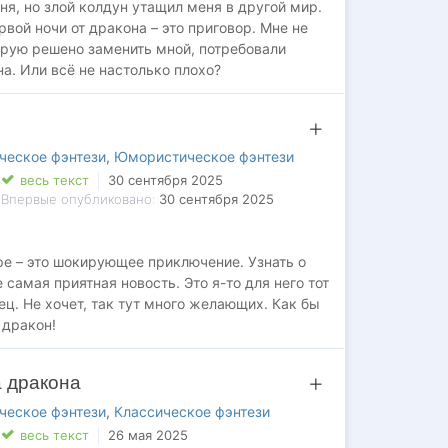
ня, но злой колдун утащил меня в другой мир.
рвой ночи от дракона – это приговор. Мне не
орую решено заменить мной, потребовали
а. Или всё не настолько плохо?
ческое фэнтези
,
Юмористическое фэнтези
весь текст
30 сентября 2025
Впервые опубликовано:
30 сентября 2025
ре – это шокирующее приключение. Узнать о
 самая приятная новость. Это я-то для него тот
ец. Не хочет, так тут много желающих. Как бы
 дракон!
а дракона
ческое фэнтези
,
Классическое фэнтези
весь текст
26 мая 2025