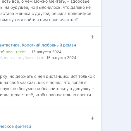
есть всё, о чём можно мечтать, – здоровье,
ы на будущее, но выяснилось, что далеко не
 застала жениха с другой, решила довериться
 смогу ли я найти с ним своё счастье?
антастика
,
Короткий любовный роман
весь текст
15 августа 2024
Впервые опубликовано:
15 августа 2024
у, но держать с ней дистанцию. Вот только с
 на свой «заказ», как я понял, что попал в
инную, но безумно соблазнительную девушку –
ирка делает всё, чтобы окончательно свести
ческое фэнтези