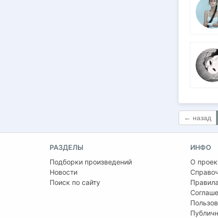
← назад
РАЗДЕЛЫ
ИНФО
Подборки произведений
О проек
Новости
Справо
Поиск по сайту
Правила
Соглаше
Пользов
Публичн