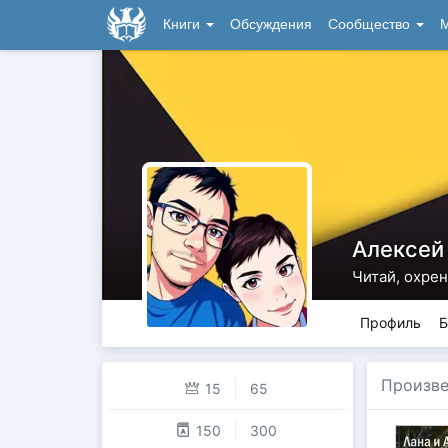
Книги
Обсуждения
Сообщество
М
Алексей
Читай, охрен
Профиль
Б
Произве
15
65
150
300