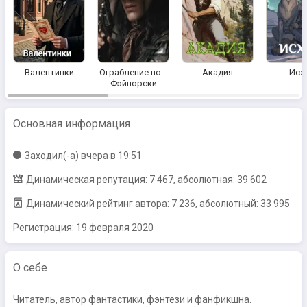
Валентинки
Ограбление по...
Акадия
Исх
Фэйнорски
Основная информация
Заходил(-a)
вчера в 19:51
Динамическая репутация: 7 467, абсолютная: 39 602
Динамический рейтинг автора: 7 236, абсолютный: 33 995
Регистрация:
19 февраля 2020
О себе
Читатель, автор фантастики, фэнтези и фанфикшна.