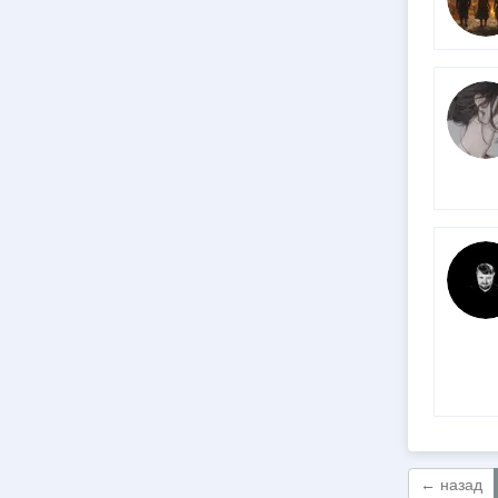
← назад