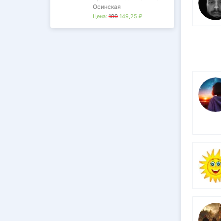
Осинская
Цена:
199
149,25 ₽