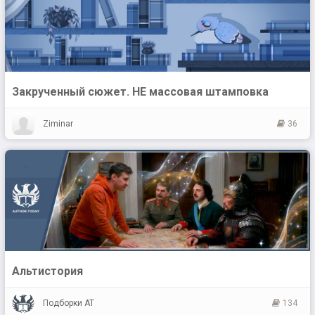
Закрученный сюжет. НЕ массовая штамповка
Ziminar
36
Альтистория
Подборки АТ
134