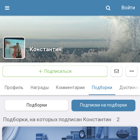
Войти
Константин
Подписаться
Профиль
Награды
Комментарии
Подборки
Достиже
Подборки
Подписки на подборки
Подборки, на которых подписан Константин
·
2