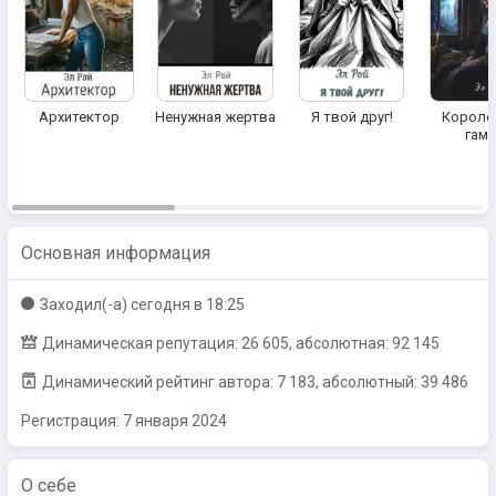
Архитектор
Ненужная жертва
Я твой друг!
Короле
гамб
Основная информация
Заходил(-a)
сегодня в 18:25
Динамическая репутация: 26 605, абсолютная: 92 145
Динамический рейтинг автора: 7 183, абсолютный: 39 486
Регистрация:
7 января 2024
О себе