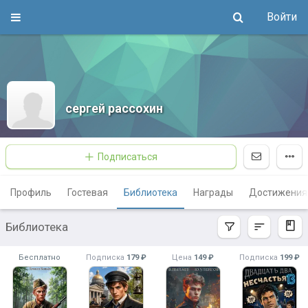
Войти
сергей рассохин
Подписаться
Профиль
Гостевая
Библиотека
Награды
Достижения
Библиотека
Бесплатно
Подписка
179 ₽
Цена
149 ₽
Подписка
199 ₽