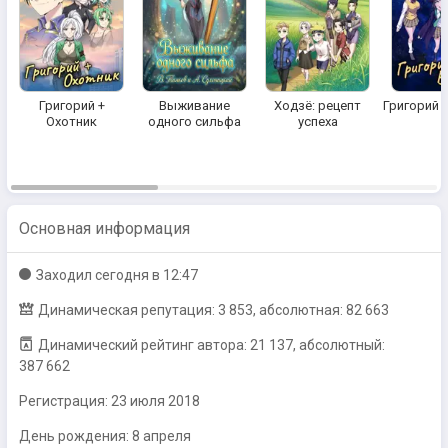
Григорий +
Выживание
Ходзё: рецепт
Григорий 
Охотник
одного сильфа
успеха
Основная информация
Заходил
сегодня в 12:47
Динамическая репутация: 3 853, абсолютная: 82 663
Динамический рейтинг автора: 21 137, абсолютный:
387 662
Регистрация:
23 июля 2018
День рождения: 8 апреля