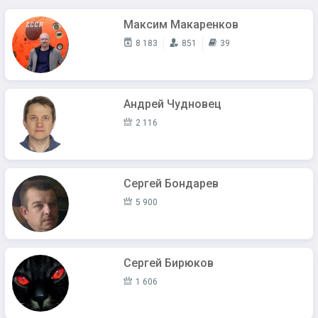
Максим Макаренков
8 183
851
39
Андрей Чудновец
2 116
Сергей Бондарев
5 900
Сергей Бирюков
1 606