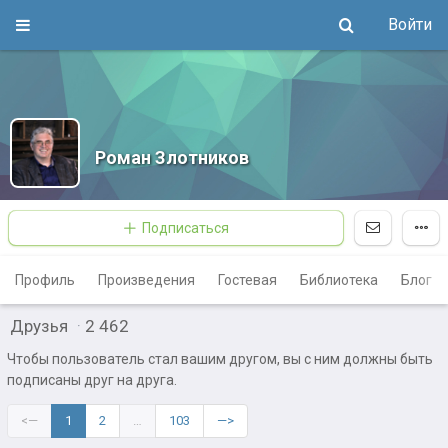
Войти
Роман Злотников
Подписаться
Профиль
Произведения
Гостевая
Библиотека
Блог
Друзья
·
2 462
Чтобы пользователь стал вашим другом, вы с ним должны быть
подписаны друг на друга.
<—
1
2
…
103
—>