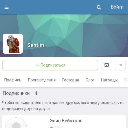
Войти
Santim
Подписаться
Профиль
Произведения
Гостевая
Блог
Награды
П
Подписчики
·
4
Чтобы пользователь стал вашим другом, вы с ним должны быть
подписаны друг на друга.
Элис Вейнторн