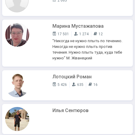
2 065
Марина Мустажапова
17 501
1 274
12
"Никогда не нужно плыть по течению.
Никогда не нужно плыть против
течения. Нужно плыть туда, куда тебе
нужно" М. Жванецкий
Лотоцкий Роман
5 426
635
16
Илья Сентюров