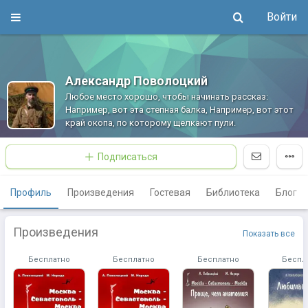
Войти
Александр Поволоцкий
Любое место хорошо, чтобы начинать рассказ:
Например, вот эта степная балка, Например, вот этот
край окопа, по которому щелкают пули.
Подписаться
Профиль
Произведения
Гостевая
Библиотека
Блог
Произведения
Показать все
Бесплатно
Бесплатно
Бесплатно
Беспл