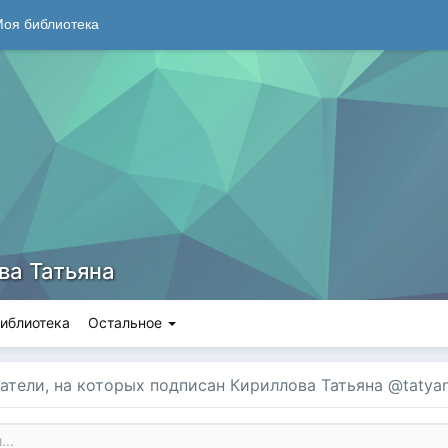
оя библиотека
ва Татьяна
иблиотека
Остальное
атели, на которых подписан Кириллова Татьяна @tatyana