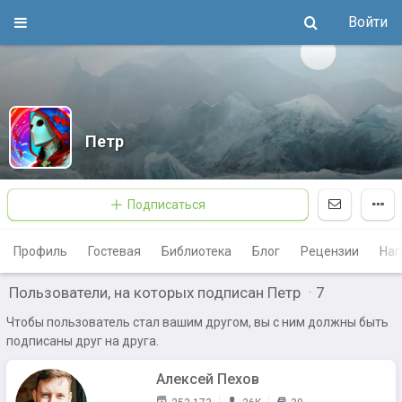
Войти
Петр
Подписаться
Профиль
Гостевая
Библиотека
Блог
Рецензии
Наг
Пользователи, на которых подписан Петр
·
7
Чтобы пользователь стал вашим другом, вы с ним должны быть
подписаны друг на друга.
Алексей Пехов