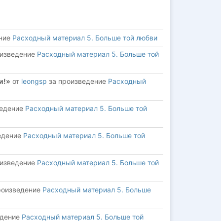
ение
Расходный материал 5. Больше той любви
оизведение
Расходный материал 5. Больше той
и!»
от
leongsp
за произведение
Расходный
ведение
Расходный материал 5. Больше той
едение
Расходный материал 5. Больше той
оизведение
Расходный материал 5. Больше той
роизведение
Расходный материал 5. Больше
едение
Расходный материал 5. Больше той