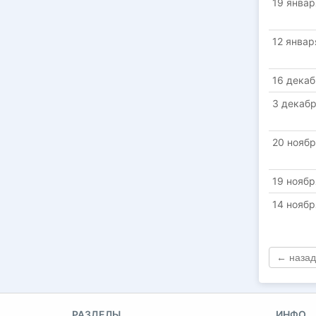
19 январ
12 январ
16 декаб
3 декаб
20 ноябр
19 ноябр
14 ноябр
← назад
РАЗДЕЛЫ
ИНФО