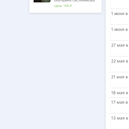
Екатерина Овсянникова
Цена:
149 ₽
1 июня в
1 июня в
27 мая в
22 мая в
21 мая в
18 мая в
17 мая в
13 мая в