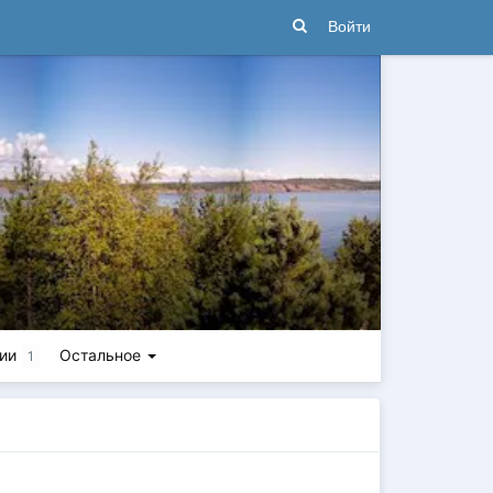
Войти
ии
Остальное
1