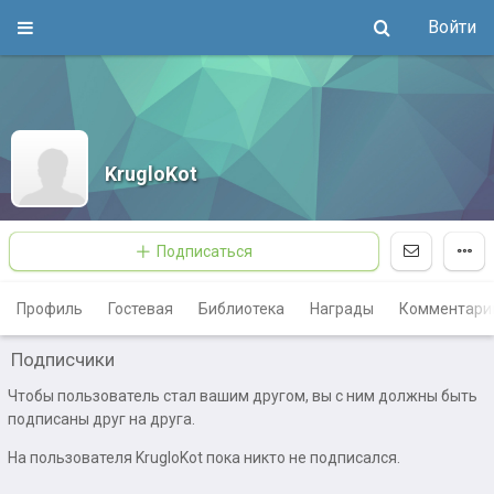
Войти
KrugloKot
Подписаться
Профиль
Гостевая
Библиотека
Награды
Комментари
Подписчики
Чтобы пользователь стал вашим другом, вы с ним должны быть
подписаны друг на друга.
На пользователя KrugloKot пока никто не подписался.