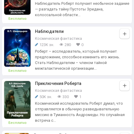
Наблюдатель Роберт получает необычное задание
— разгадать тайну Пустоты Эридана,
колоссальной области...
Бесплатно
Наблюдатели
Космическая фантастика
123K зн.
280
0
Роберт – исследователь, который получает
предложение, способное изменить его жизнь.
Стать Наблюдателем – членом тайной
межгалактической организации...
Бесплатно
Приключения Роберта
Космическая фантастика
50K зн.
330
1
Космический исследователь Роберт думал, что
отправляется в обычную разведывательную
миссию в Туманность Андромеды. Но случайная
встреча с...
Бесплатно