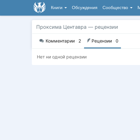
Книги
Обсуждения
Сообщество
М
Проксима Центавра
— рецензии
Комментарии
·
2
Рецензии
·
0
Нет ни одной рецензии