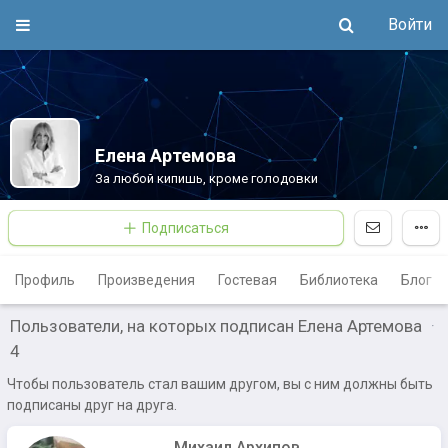
Войти
Елена Артемова
За любой кипишь, кроме голодовки
Подписаться
Профиль
Произведения
Гостевая
Библиотека
Блог
Пользователи, на которых подписан Елена Артемова
·
4
Чтобы пользователь стал вашим другом, вы с ним должны быть
подписаны друг на друга.
Михаил Архипов