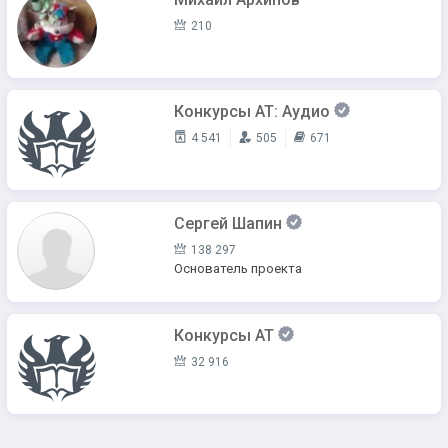
210
Конкурсы АТ: Аудио
4 541
505
671
Сергей Шапин
138 297
Основатель проекта
Конкурсы AT
32 916