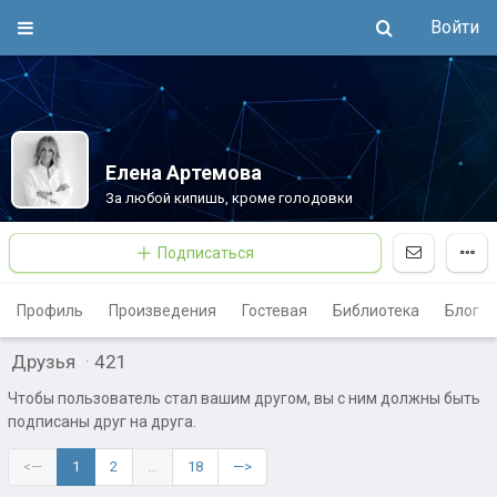
Войти
Елена Артемова
За любой кипишь, кроме голодовки
Подписаться
Профиль
Произведения
Гостевая
Библиотека
Блог
Друзья
·
421
Чтобы пользователь стал вашим другом, вы с ним должны быть
подписаны друг на друга.
<—
1
2
…
18
—>