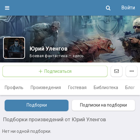
Войти
Юрий Уленгов
Боевая фантастика — здесь.
Подписаться
Профиль
Произведения
Гостевая
Библиотека
Блог
Подборки
Подписки на подборки
Подборки произведений от Юрий Уленгов
Нет ни одной подборки.