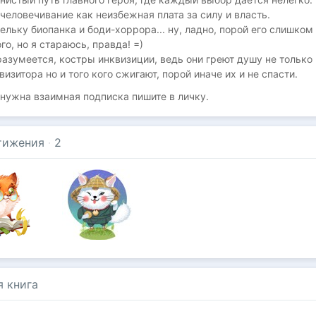
человечивание как неизбежная плата за силу и власть.
ельку биопанка и боди-хоррора... ну, ладно, порой его слишком
го, но я стараюсь, правда! =)
разумеется, костры инквизиции, ведь они греют душу не только
визитора но и того кого сжигают, порой иначе их и не спасти.
 нужна взаимная подписка пишите в личку.
тижения
·
2
я книга